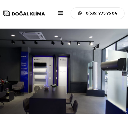
0(535) 975 95 04