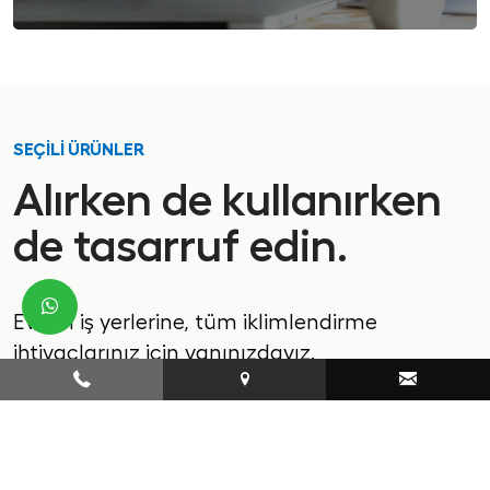
SEÇİLİ ÜRÜNLER
Alırken de kullanırken
de tasarruf edin.
Evden iş yerlerine, tüm iklimlendirme
ihtiyaçlarınız için yanınızdayız.